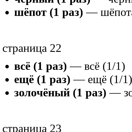
шёпот (1 раз)
— шёпота
страница 22
всё (1 раз)
— всё (1/1)
ещё (1 раз)
— ещё (1/1
золочёный (1 раз)
— зо
страница 23