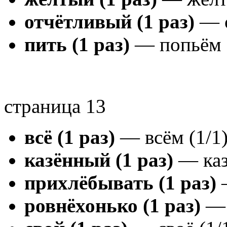
отчётливый (1 раз)
— о
пить (1 раз)
— попьём (
страница 13
всё (1 раз)
— всём (1/1
казённый (1 раз)
— каз
прихлёбывать (1 раз)
—
ровнёхонько (1 раз)
— 