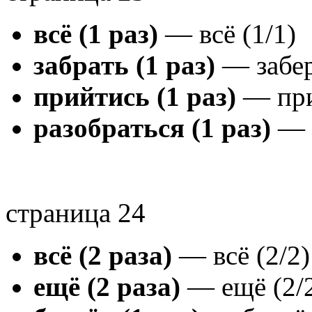
всё (1 раз)
— всё (1/1)
забрать (1 раз)
— забер
прийтись (1 раз)
— при
разобраться (1 раз)
— р
страница 24
всё (2 раза)
— всё (2/2)
ещё (2 раза)
— ещё (2/