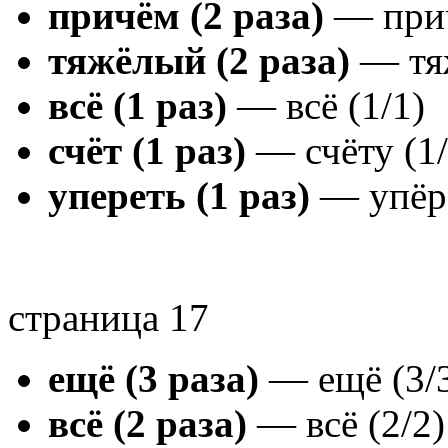
причём (2 раза)
— прич
тяжёлый (2 раза)
— тяж
всё (1 раз)
— всё (1/1)
счёт (1 раз)
— счёту (1/
упереть (1 раз)
— упёрс
страница 17
ещё (3 раза)
— ещё (3/
всё (2 раза)
— всё (2/2)