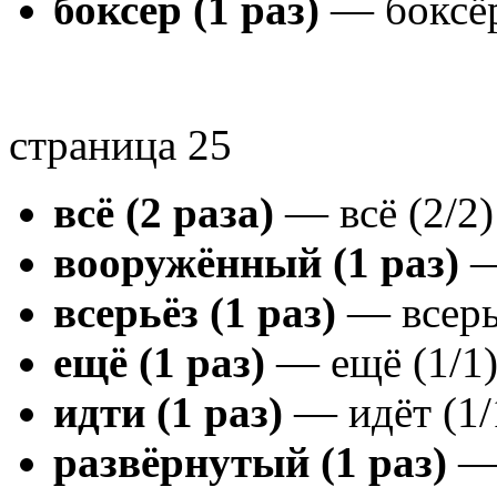
боксёр (1 раз)
— боксёр
страница 25
всё (2 раза)
— всё (2/2)
вооружённый (1 раз)
—
всерьёз (1 раз)
— всерьё
ещё (1 раз)
— ещё (1/1
идти (1 раз)
— идёт (1/
развёрнутый (1 раз)
— 