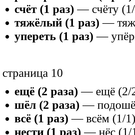
счёт (1 раз)
— счёту (1/
тяжёлый (1 раз)
— тяжё
упереть (1 раз)
— упёрш
страница 10
ещё (2 раза)
— ещё (2/
шёл (2 раза)
— подошёл 
всё (1 раз)
— всём (1/1
нести (1 раз)
— нёс (1/