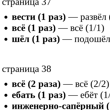
страница 37
вести (1 раз)
— развёл (
всё (1 раз)
— всё (1/1)
шёл (1 раз)
— подошёл 
страница 38
всё (2 раза)
— всё (2/2)
ебать (1 раз)
— ебёт (1
инженерно-сапёрный (