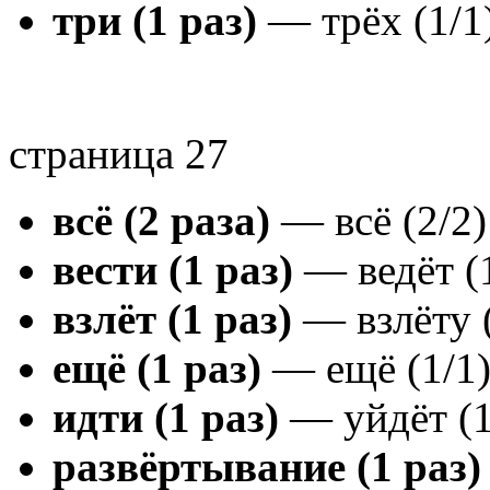
три (1 раз)
— трёх (1/1
страница 27
всё (2 раза)
— всё (2/2)
вести (1 раз)
— ведёт (1
взлёт (1 раз)
— взлёту (
ещё (1 раз)
— ещё (1/1
идти (1 раз)
— уйдёт (1
развёртывание (1 раз)