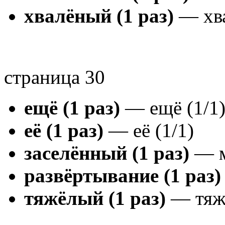
хвалёный (1 раз)
— хва
страница 30
ещё (1 раз)
— ещё (1/1
её (1 раз)
— её (1/1)
заселённый (1 раз)
— м
развёртывание (1 раз)
тяжёлый (1 раз)
— тяжё