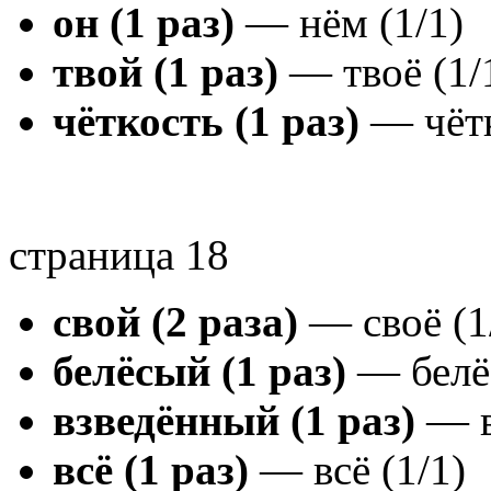
он (1 раз)
— нём (1/1)
твой (1 раз)
— твоё (1/
чёткость (1 раз)
— чётк
страница 18
свой (2 раза)
— своё (1/
белёсый (1 раз)
— белёс
взведённый (1 раз)
— в
всё (1 раз)
— всё (1/1)