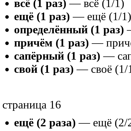
всё (1 раз)
— всё (1/1)
ещё (1 раз)
— ещё (1/1
определённый (1 раз)
—
причём (1 раз)
— причё
сапёрный (1 раз)
— сап
свой (1 раз)
— своё (1/
страница 16
ещё (2 раза)
— ещё (2/