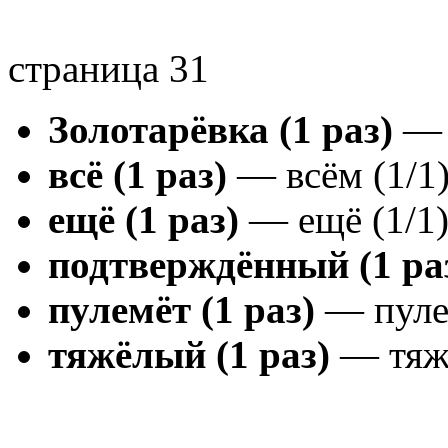
страница 31
Золотарёвка (1 раз)
— З
всё (1 раз)
— всём (1/1
ещё (1 раз)
— ещё (1/1
подтверждённый (1 ра
пулемёт (1 раз)
— пулем
тяжёлый (1 раз)
— тяжё