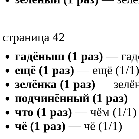
страница 42
гадёныш (1 раз)
— гад
ещё (1 раз)
— ещё (1/1
зелёнка (1 раз)
— зелён
подчинённый (1 раз)
—
что (1 раз)
— чём (1/1)
чё (1 раз)
— чё (1/1)