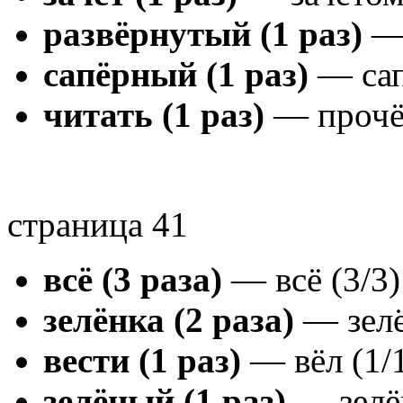
развёрнутый (1 раз)
— 
сапёрный (1 раз)
— сап
читать (1 раз)
— прочёл
страница 41
всё (3 раза)
— всё (3/3)
зелёнка (2 раза)
— зелён
вести (1 раз)
— вёл (1/
зелёный (1 раз)
— зелён