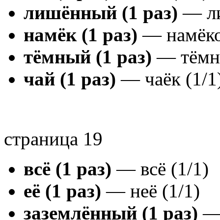
лишённый (1 раз)
— ли
намёк (1 раз)
— намёко
тёмный (1 раз)
— тёмны
чай (1 раз)
— чаёк (1/1
страница 19
всё (1 раз)
— всё (1/1)
её (1 раз)
— неё (1/1)
заземлённый (1 раз)
— 