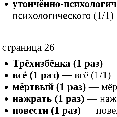
утончённо-психологиче
психологического (1/1)
страница 26
Трёхизбёнка (1 раз)
— 
всё (1 раз)
— всё (1/1)
мёртвый (1 раз)
— мёрт
нажрать (1 раз)
— нажр
повести (1 раз)
— повед