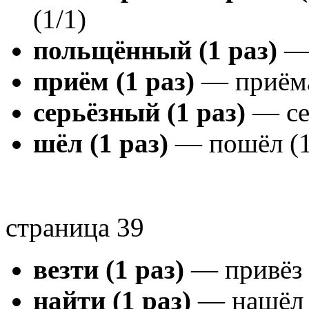
(1/1)
польщённый (1 раз)
— 
приём (1 раз)
— приёма
серьёзный (1 раз)
— сер
шёл (1 раз)
— пошёл (1
страница 39
везти (1 раз)
— привёз 
найти (1 раз)
— нашёл 