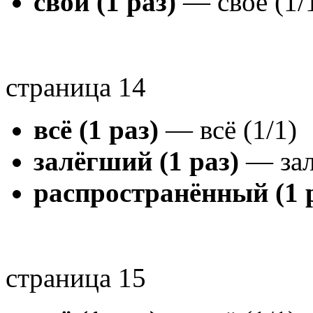
свой (1 раз)
— своё (1/
страница 14
всё (1 раз)
— всё (1/1)
залёгший (1 раз)
— зал
распространённый (1 
страница 15