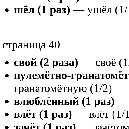
шёл (1 раз)
— ушёл (1/
страница 40
свой (2 раза)
— своё (1/
пулемётно-гранатомёт
гранатомётную (1/2)
влюблённый (1 раз)
— 
влёт (1 раз)
— влёт (1/1
зачёт (1 раз)
— зачётом 