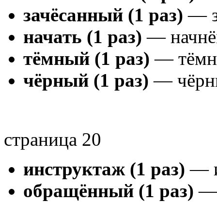
зачёсанный (1 раз)
— з
начать (1 раз)
— начнём
тёмный (1 раз)
— тёмно
чёрный (1 раз)
— чёрны
страница 20
инструктаж (1 раз)
— и
обращённый (1 раз)
— 