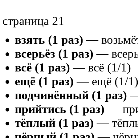
страница 21
взять (1 раз)
— возьмёт
всерьёз (1 раз)
— всерьё
всё (1 раз)
— всё (1/1)
ещё (1 раз)
— ещё (1/1
подчинённый (1 раз)
—
прийтись (1 раз)
— при
тёплый (1 раз)
— тёплы
чёрный (1 раз)
— чёрны