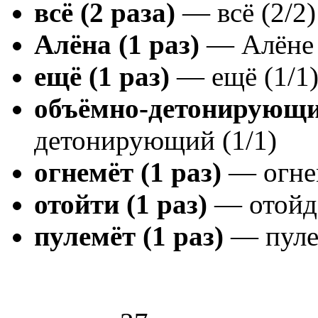
всё (2 раза)
— всё (2/2)
Алёна (1 раз)
— Алёне 
ещё (1 раз)
— ещё (1/1
объёмно-детонирующий
детонирующий (1/1)
огнемёт (1 раз)
— огнем
отойти (1 раз)
— отойдё
пулемёт (1 раз)
— пулем