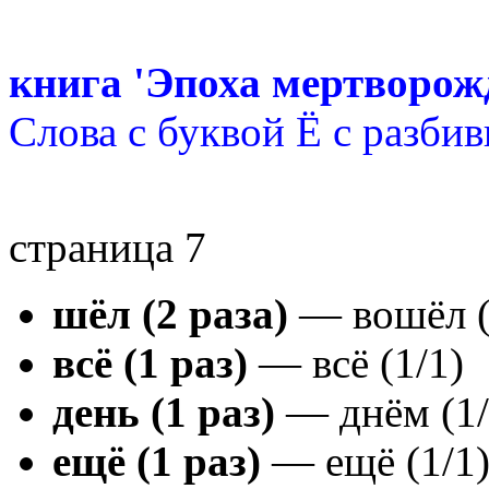
книга 'Эпоха мертворож
Слова с буквой Ё с разби
страница 7
шёл (2 раза)
— вошёл (1
всё (1 раз)
— всё (1/1)
день (1 раз)
— днём (1/
ещё (1 раз)
— ещё (1/1