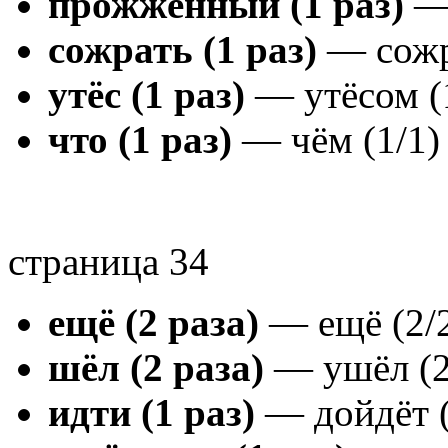
прожжённый (1 раз)
— 
сожрать (1 раз)
— сожр
утёс (1 раз)
— утёсом (
что (1 раз)
— чём (1/1)
страница 34
ещё (2 раза)
— ещё (2/
шёл (2 раза)
— ушёл (2
идти (1 раз)
— дойдёт (