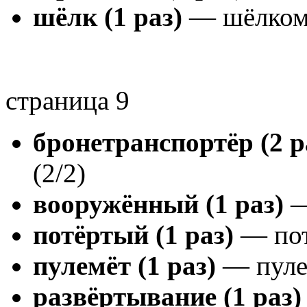
шёлк (1 раз)
— шёлком 
страница 9
бронетранспортёр (2 р
(2/2)
вооружённый (1 раз)
—
потёртый (1 раз)
— пот
пулемёт (1 раз)
— пулем
развёртывание (1 раз)