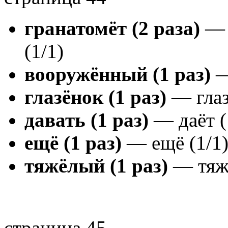
гранатомёт (2 раза)
— г
(1/1)
вооружённый (1 раз)
—
глазёнок (1 раз)
— глаз
давать (1 раз)
— даёт (
ещё (1 раз)
— ещё (1/1
тяжёлый (1 раз)
— тяжё
страница 45