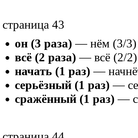
страница 43
он (3 раза)
— нём (3/3)
всё (2 раза)
— всё (2/2)
начать (1 раз)
— начнёт
серьёзный (1 раз)
— се
сражённый (1 раз)
— ср
страница 44