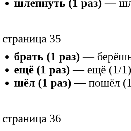
шлёпнуть (1 раз)
— шлё
страница 35
брать (1 раз)
— берёшь 
ещё (1 раз)
— ещё (1/1
шёл (1 раз)
— пошёл (1
страница 36