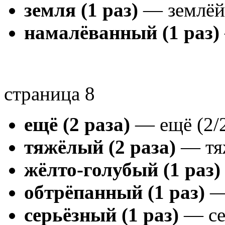
земля (1 раз)
— землёй 
намалёванный (1 раз)
страница 8
ещё (2 раза)
— ещё (2/
тяжёлый (2 раза)
— тяж
жёлто-голубый (1 раз)
обтрёпанный (1 раз)
— 
серьёзный (1 раз)
— се