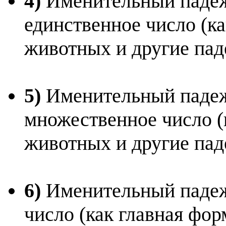
4)
Именительный падеж
единственное число (к
животных и другие пад
5)
Именительный падеж
множественное число (
животных и другие пад
6)
Именительный падеж,
число (как главная фо