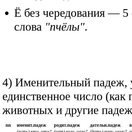
Ё без чередования — 5 
слова
"пчёлы"
.
4) Именительный падеж, 
единственное число (как 
животных и другие падеж
nn
именит.падеж
родит.падеж
дательн.падеж
(есть) кто, что?
(нет) кого, чего?
(дать) кому, чему?
(