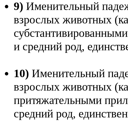
9)
Именительный падеж,
взрослых животных (ка
субстантивированными
и средний род, единст
10)
Именительный падеж
взрослых животных (ка
притяжательными прил
средний род, единстве