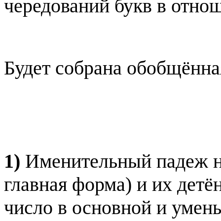
чередований букв в отно
Будет собрана обобщённа
1)
Именительный падеж н
главная форма) и их дет
число в основной и умен