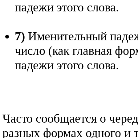
падежи этого слова.
7)
Именительный падеж
число (как главная фо
падежи этого слова.
Часто сообщается о черед
разных формах одного и т