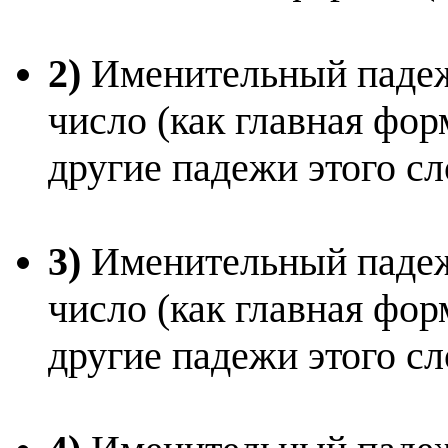
2)
Именительный падеж,
число (как главная фо
другие падежи этого сл
3)
Именительный падеж
число (как главная фо
другие падежи этого сл