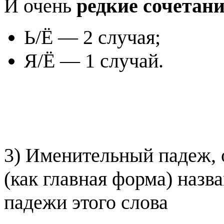
И очень
редкие сочетан
Ь/Ё — 2 случая;
Я/Ё — 1 случай.
3) Именительный падеж, 
(как главная форма) наз
падежи этого слова