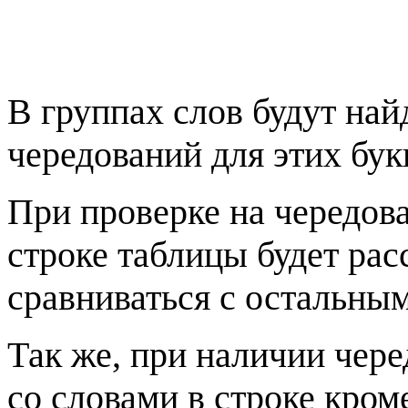
В группах слов будут най
чередований для этих бук
При проверке на чередова
строке таблицы будет рас
сравниваться с остальным
Так же, при наличии чере
со словами в строке кром