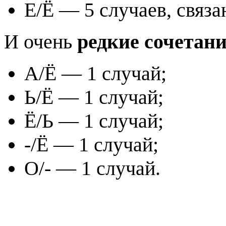
Е/Ё — 5 случаев, связ
И очень
редкие сочетан
А/Ё — 1 случай;
Ь/Ё — 1 случай;
Ё/Ь — 1 случай;
-/Ё — 1 случай;
О/- — 1 случай.