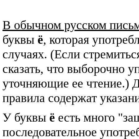
В обычном русском письм
буквы
ё
, которая употре
случаях. (Если стремитьс
сказать, что выборочно у
уточняющие ее чтение.)
правила содержат указани
У буквы
ё
есть много "защ
последовательное употребл