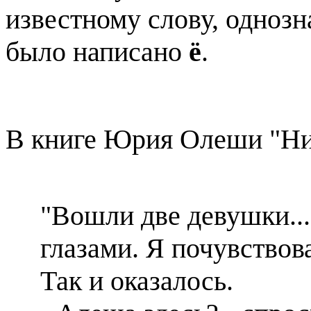
известному слову, однозн
было написано
ё
.
В книге Юрия Олеши "Ни д
"Вошли две девушки... 
глазами. Я почувствова
Так и оказалось.