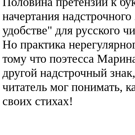
Половина претензий к бу
начертания надстрочного з
удобстве" для русского ч
Но практика нерегулярно
тому что поэтесса Марин
другой надстрочный знак,
читатель мог понимать, к
своих стихах!