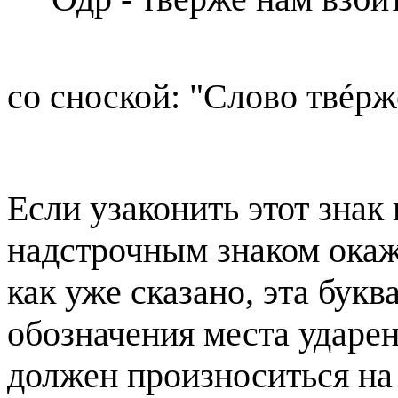
со сноской: "Слово твéрж
Если узаконить этот знак
надстрочным знаком ока
как уже сказано, эта бук
обозначения места ударени
должен произноситься на 