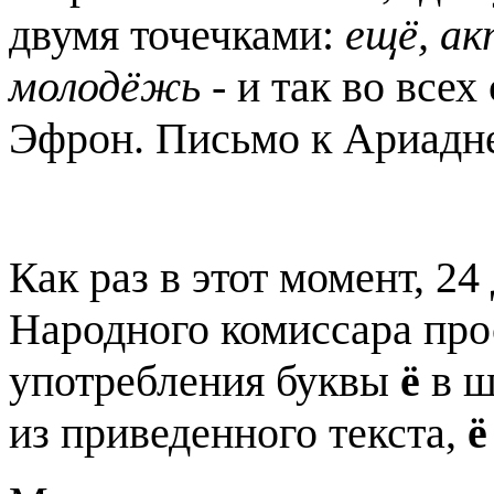
двумя точечками:
ещё, ак
молодёжь
- и так во всех
Эфрон. Письмо к Ариадне
Как раз в этот момент, 24
Народного комиссара про
употребления буквы
ё
в ш
из приведенного текста,
ё