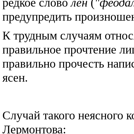
редкое слово
лен
(
"феодал
предупредить произноше
К трудным случаям отно
правильное прочтение лиш
правильно прочесть нап
ясен.
Случай такого неясного к
Лермонтова: