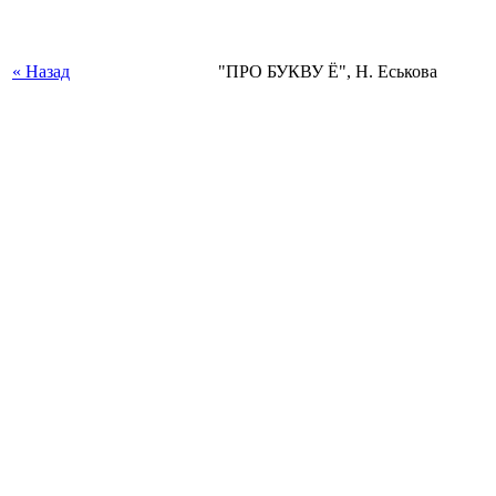
« Назад
"ПРО БУКВУ Ё", Н. Еськова