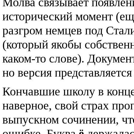
Молва связывает появлен
исторический момент (ещ
разгром немцев под Стал
(который якобы собствен
каком-то слове). Документ
но версия представляется
Кончавшие школу в конце 
наверное, свой страх про
выпускном сочинении, чт
ошибке. Буква
ё
держалас