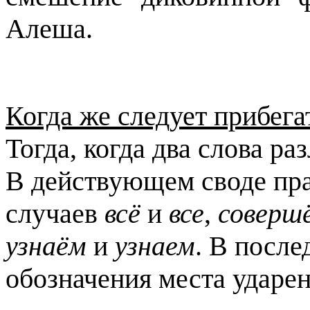
Алеша.
Когда же следует прибег
Тогда, когда два слова р
В действующем своде пра
случаев
всё
и
все
,
соверш
узнаём
и
узнаем
. В после
обозначения места ударен