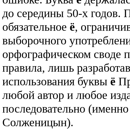
до середины 50-х годов. 
обязательное
ё
, ограничи
выборочного употреблени
орфографическом своде п
правила, лишь разработа
использования буквы
ё
Пр
любой автор и любое изд
последовательно (именно 
Солженицын).