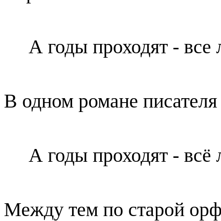
А годы проходят - все
В одном романе писателя 
А годы проходят - всё
Между тем по старой орф